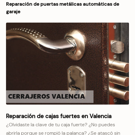
Reparación de puertas metálicas automáticas de
garaje
Reparación de cajas fuertes en Valencia
¿Olvidaste la clave de tu caja fuerte? ¿No puedes
abrirla porque se rompió la palanca? ¿Se atascó sin