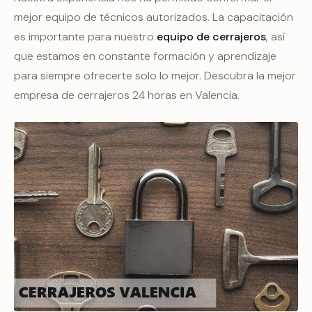
mejor equipo de técnicos autorizados. La capacitación
es importante para nuestro
equipo de cerrajeros
, así
que estamos en constante formación y aprendizaje
para siempre ofrecerte solo lo mejor. Descubra la mejor
empresa de cerrajeros 24 horas en Valencia.