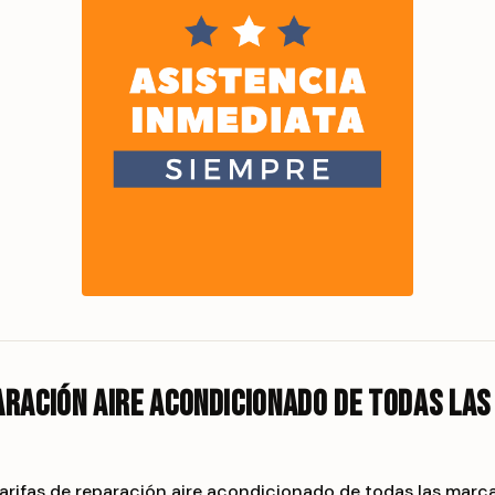
aración aire acondicionado de todas la
arifas de reparación aire acondicionado de todas las marca