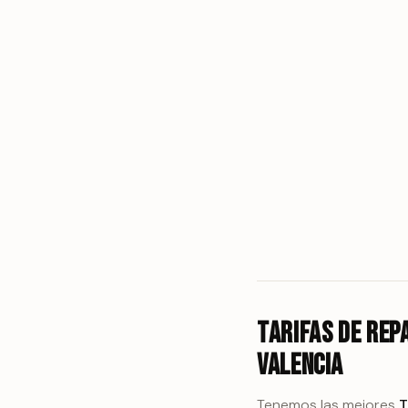
Tarifas de rep
Valencia
Tenemos las mejores
T