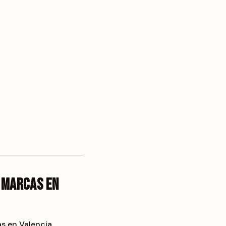
s marcas en
s en Valencia.