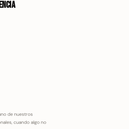
encia
 uno de nuestros
ionales, cuando algo no