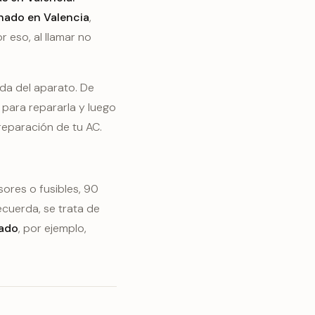
onado en Valencia
,
 eso, al llamar no
ada del aparato. De
 para repararla y luego
reparación de tu AC.
ores o fusibles, 90
ecuerda, se trata de
nado
, por ejemplo,