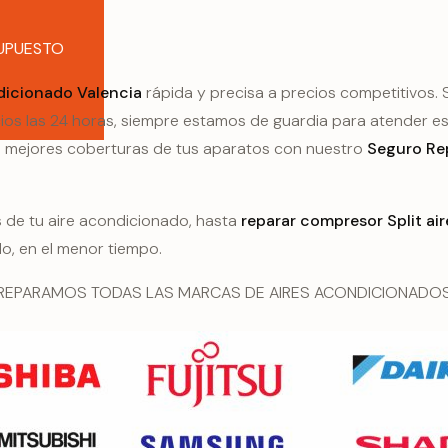
SUPUESTO
dicionado Valencia
rápida y precisa a precios competitivos.
ios las 24 horas, siempre estamos de guardia para atender e
s mejores coberturas de tus aparatos con nuestro
Seguro Re
 de tu aire acondicionado, hasta
reparar compresor Split ai
, en el menor tiempo.
REPARAMOS TODAS LAS MARCAS DE AIRES ACONDICIONADO