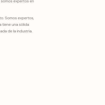
ue somos expertos en
nto. Somos expertos,
 tiene una sólida
da de la industria.