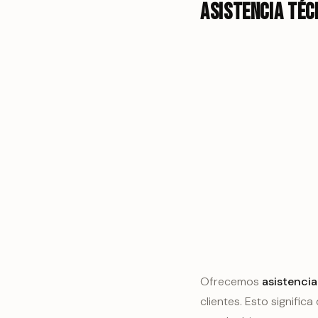
Asistencia téc
Ofrecemos
asistencia
clientes. Esto signifi