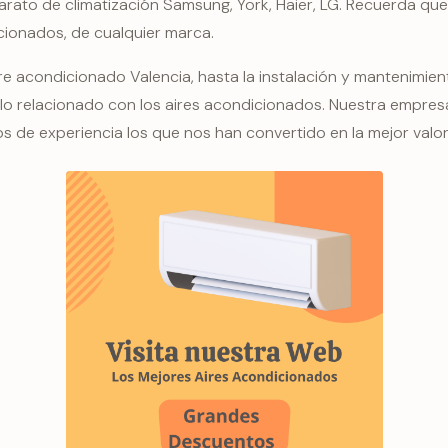
arato de climatización Samsung, York, Haier, LG. Recuerda q
cionados, de cualquier marca.
re acondicionado Valencia, hasta la instalación y mantenimie
lo relacionado con los aires acondicionados. Nuestra empresa
s de experiencia los que nos han convertido en la mejor valora