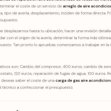
erminar el coste de un servicio de
arreglo de aire acondici
, tipo de avería, desplazamiento, inciden de forma directa. Por
esupuesto.
e desplazarnos hasta tu ubicación, hacer una revisión detall
r con el origen de la avería, determinar la forma más idónea
puesto. Tan pronto lo apruebas comenzamos a trabajar en la 
ativos son; Cambio del compresor, 400 euros, cambio de sens
ostato, 120 euros, reparación de fugas de agua, 100 euros. R
si deseas saber el coste de una
carga de gas aire acondicio
l técnico a confeccionar el presupuesto.