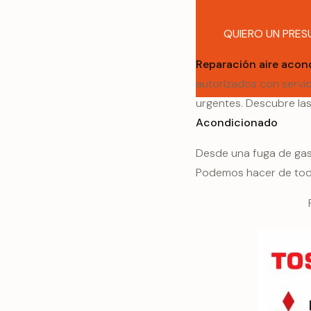
QUIERO UN PRE
Reparación aire acon
autorizados con servic
urgentes. Descubre la
Acondicionado
Desde una fuga de gas
Podemos hacer de todo