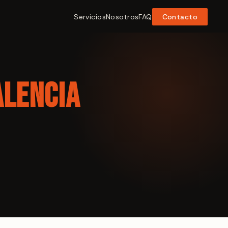
Servicios
Nosotros
FAQ
Contacto
alencia