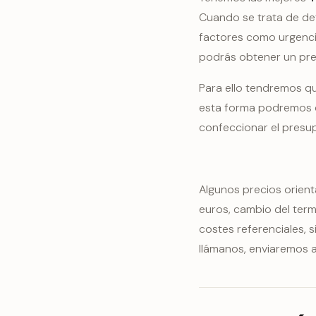
Cuando se trata de det
factores como urgencia
podrás obtener un pr
Para ello tendremos qu
esta forma podremos da
confeccionar el presu
Algunos precios orient
euros, cambio del term
costes referenciales, 
llámanos, enviaremos a