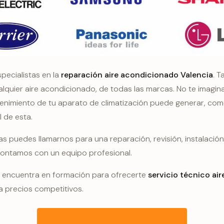
pecialistas en la
reparación aire acondicionado Valencia
. 
alquier aire acondicionado, de todas las marcas. No te imagina
tenimiento de tu aparato de climatización puede generar, co
l de esta.
as puedes llamarnos para una reparación, revisión, instalació
Contamos con un equipo profesional.
 encuentra en formación para ofrecerte
servicio técnico ai
 a precios competitivos.