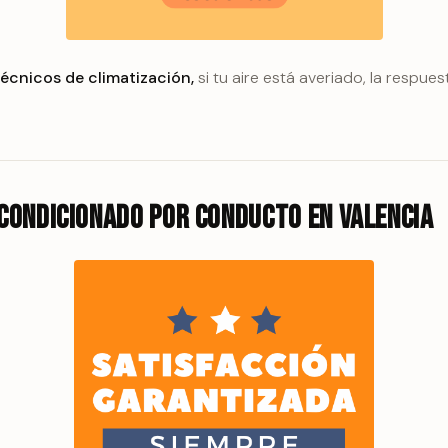
écnicos de climatización,
si tu aire está averiado, la respue
condicionado por conducto en Valencia