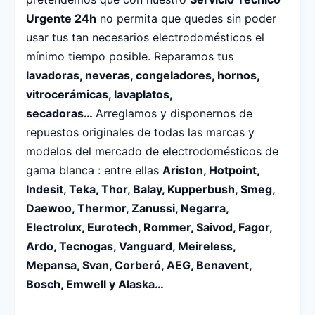
Urgente 24h
no permita que quedes sin poder
usar tus tan necesarios electrodomésticos el
mínimo tiempo posible. Reparamos tus
lavadoras, neveras, congeladores, hornos,
vitrocerámicas, lavaplatos,
secadoras…
Arreglamos y disponernos de
repuestos originales de todas las marcas y
modelos del mercado de electrodomésticos de
gama blanca : entre ellas
Ariston, Hotpoint,
Indesit, Teka, Thor, Balay, Kupperbush, Smeg,
Daewoo, Thermor, Z
anussi, Negarra,
Electrolux, Eurotech, Rommer, Saivod, Fagor,
Ardo, Tecnogas, Vanguard, Meireless,
Mepansa, Svan, Corberó, AEG, Benavent,
Bosch, Emwell y Alaska…