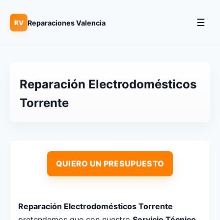
☰
Reparaciones Valencia
RV
Reparación Electrodomésticos
Torrente
QUIERO UN PRESUPUESTO
Reparación Electrodomésticos Torrente
pretendemos que con nuestro
Servicio Técnico