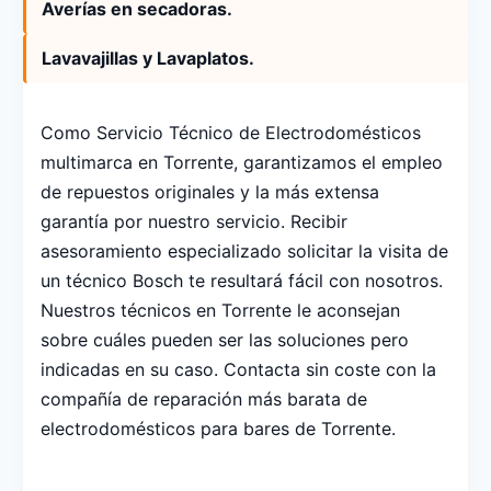
Averías en secadoras.
Lavavajillas y Lavaplatos.
Como Servicio Técnico de Electrodomésticos
multimarca en Torrente, garantizamos el empleo
de repuestos originales y la más extensa
garantía por nuestro servicio. Recibir
asesoramiento especializado solicitar la visita de
un técnico Bosch te resultará fácil con nosotros.
Nuestros técnicos en Torrente le aconsejan
sobre cuáles pueden ser las soluciones pero
indicadas en su caso. Contacta sin coste con la
compañía de reparación más barata de
electrodomésticos para bares de Torrente.